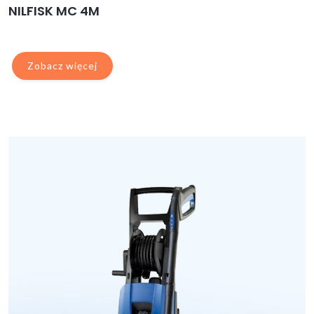
NILFISK MC 4M
Zobacz więcej