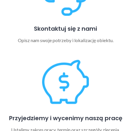
Skontaktuj się z nami
Opisz nam swoje potrzeby i lokalizację obiektu.
Przyjedziemy i wycenimy naszą pracę
Ustalimy zakres pracy, termin oraz szczegóły zlecenia.