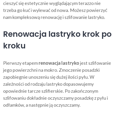
cieszyć się estetycznie wyglądającym terazzo nie
trzeba go kuć i wylewać od nowa. Możesz powierzyć
nam kompleksową renowację i szlifowanie lastryko.
Renowacja lastryko krok po
kroku
Pierwszy etapem
renowacja lastryko
jest szlifowanie
jego powierzchni na mokro. Zmoczenie posadzki
zapobiegnie unoszeniu się dużej ilości pyłu. W
zależności od rodzaju lastryko dopasowujemy
opowiednie tarcze szlifierskie. Po zakończonym
szlifowaniu dokładnie oczyszczamy posadzkę z pyłu i
odłamków, a następnie ją oczyszczamy.