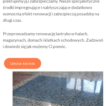
polerujemy ją i zabezpieczamy. Nasze specjalistyczne
środki impregnujące i nabłyszczające dodatkowo
wzmocnią efekt renowacji i zabezpieczą posadzkę na
długi czas.
Przeprowadzamy renowację lastryko w halach,
magazynach, domach i klatkach schodowych. Zadzwoń
i dowiedz się jak możemy Ci pomóc.
Umów termin