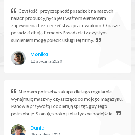
Czystość i przyczepność posadzek na naszych
halach produkcyjnych jest ważnym elementem
zapewnienia bezpieczeństwa pracownikom. O nasze
posadzki dbają RemontyPosadzek i z czystym
sumieniem mogę polecić usługi tej firmy.
Monika
12 stycznia 2020
Nie mam potrzeby zakupu dlatego regularnie
wynajmuję maszyny czyszczące do mojego magazynu.
Panowie przywożą i odbierają sprzęt, gdy tego
potrzebuję. Szanuję spokój i elastyczne podejście.
Daniel
25 grudnia 2021