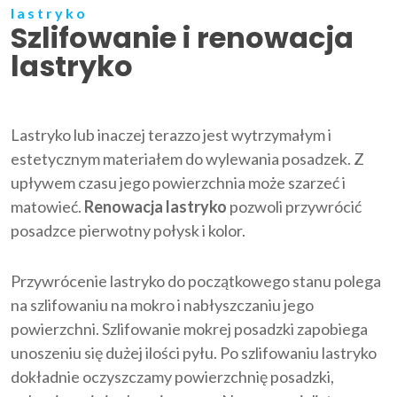
lastryko
Szlifowanie i renowacja
lastryko
Lastryko lub inaczej terazzo jest wytrzymałym i
estetycznym materiałem do wylewania posadzek. Z
upływem czasu jego powierzchnia może szarzeć i
matowieć.
Renowacja lastryko
pozwoli przywrócić
posadzce pierwotny połysk i kolor.
Przywrócenie lastryko do początkowego stanu polega
na szlifowaniu na mokro i nabłyszczaniu jego
powierzchni. Szlifowanie mokrej posadzki zapobiega
unoszeniu się dużej ilości pyłu. Po szlifowaniu lastryko
dokładnie oczyszczamy powierzchnię posadzki,