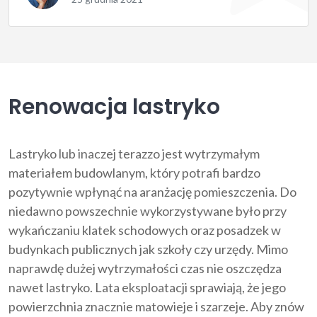
Renowacja lastryko
Lastryko lub inaczej terazzo jest wytrzymałym
materiałem budowlanym, który potrafi bardzo
pozytywnie wpłynąć na aranżację pomieszczenia. Do
niedawno powszechnie wykorzystywane było przy
wykańczaniu klatek schodowych oraz posadzek w
budynkach publicznych jak szkoły czy urzędy. Mimo
naprawdę dużej wytrzymałości czas nie oszczędza
nawet lastryko. Lata eksploatacji sprawiają, że jego
powierzchnia znacznie matowieje i szarzeje. Aby znów