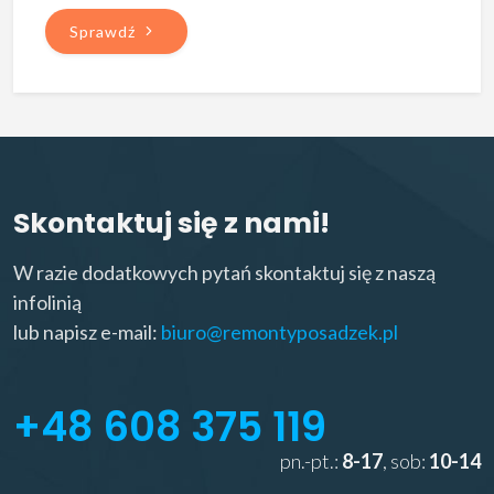
Sprawdź
Skontaktuj się z nami!
W razie dodatkowych pytań skontaktuj się z naszą
infolinią
lub napisz e-mail:
biuro@remontyposadzek.pl
+48 608 375 119
pn.-pt.:
8-17
, sob:
10-14