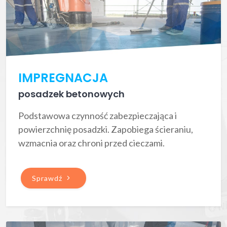
IMPREGNACJA
posadzek betonowych
Podstawowa czynność zabezpieczająca i
powierzchnię posadzki. Zapobiega ścieraniu,
wzmacnia oraz chroni przed cieczami.
Sprawdź