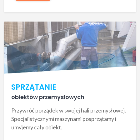
SPRZĄTANIE
obiektów przemysłowych
Przywróć porządek w swojej hali przemysłowej.
Specjalistycznymi maszynami posprzątamy i
umyjemy cały obiekt.