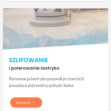
SZLIFOWANIE
i polerowanie lastryko
Renowacja lastryko pozwoli przywrócić
posadzce pierwotny połysk i kolor.
Sprawdź