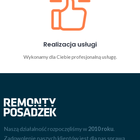
Realizacja usługi
Wykonamy dla Ciebie profesjonalną usługę.
Naszą działalność rozpoczęliśmy w
2010 roku
.
Zadowolenie naszych klientów jest dla nas sprawą