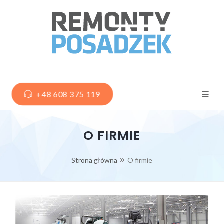
+48 608 375 119
O FIRMIE
Strona główna
O firmie