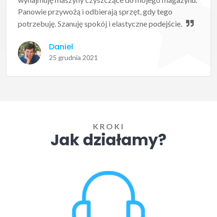
Panowie przywożą i odbierają sprzęt, gdy tego
potrzebuję. Szanuję spokój i elastyczne podejście.
Daniel
25 grudnia 2021
KROKI
Jak działamy?