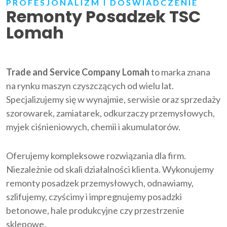
PROFESJONALIZM I DOŚWIADCZENIE
Remonty Posadzek TSC
Lomah
Trade and Service Company Lomah
to marka znana
na rynku maszyn czyszczących od wielu lat.
Specjalizujemy się w wynajmie, serwisie oraz sprzedaży
szorowarek, zamiatarek, odkurzaczy przemysłowych,
myjek ciśnieniowych, chemii i akumulatorów.
Oferujemy kompleksowe rozwiązania dla firm.
Niezależnie od skali działalności klienta. Wykonujemy
remonty posadzek przemysłowych, odnawiamy,
szlifujemy, czyścimy i impregnujemy posadzki
betonowe, hale produkcyjne czy przestrzenie
sklepowe.