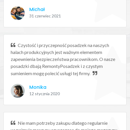
Michał
31 czerwiec 2021
Czystość i przyczepność posadzek na naszych
halach produkcyjnych jest ważnym elementem
zapewnienia bezpieczeństwa pracownikom. O nasze
posadzki dbają RemontyPosadzek i z czystym
sumieniem mogę polecić usługi tej firmy.
Monika
12 stycznia 2020
Nie mam potrzeby zakupu dlatego regularnie
wynajmuję maszyny czyszczące do mojego magazynu.