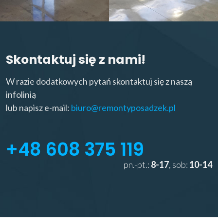
Skontaktuj się z nami!
W razie dodatkowych pytań skontaktuj się z naszą
infolinią
lub napisz e-mail:
biuro@remontyposadzek.pl
+48 608 375 119
pn.-pt.:
8-17
, sob:
10-14