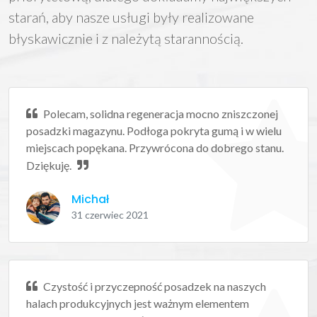
starań, aby nasze usługi były realizowane
błyskawicznie i z należytą starannością.
Polecam, solidna regeneracja mocno zniszczonej
posadzki magazynu. Podłoga pokryta gumą i w wielu
miejscach popękana. Przywrócona do dobrego stanu.
Dziękuję.
Michał
31 czerwiec 2021
Czystość i przyczepność posadzek na naszych
halach produkcyjnych jest ważnym elementem