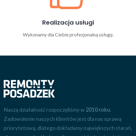
Realizacja usługi
Wykonamy dla Ciebie profesjonalną usługę.
Naszą działalność rozpoczęliśmy w
2010 roku
.
Zadowolenie naszych klientów jest dla nas sprawą
priorytetową, dlatego dokładamy największych starań,