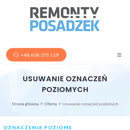
+48 608 375 119
USUWANIE OZNACZEŃ
POZIOMYCH
Strona główna
Oferta
Usuwanie oznaczeń poziomych
OZNACZENIA POZIOME