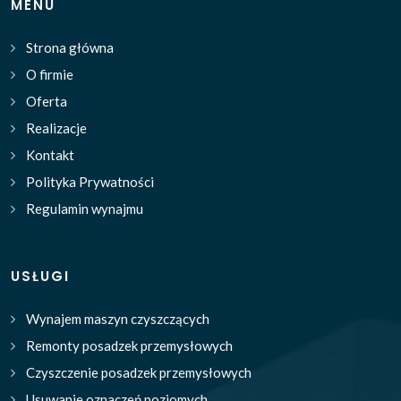
MENU
Strona główna
O firmie
Oferta
Realizacje
Kontakt
Polityka Prywatności
Regulamin wynajmu
USŁUGI
Wynajem maszyn czyszczących
Remonty posadzek przemysłowych
Czyszczenie posadzek przemysłowych
Usuwanie oznaczeń poziomych