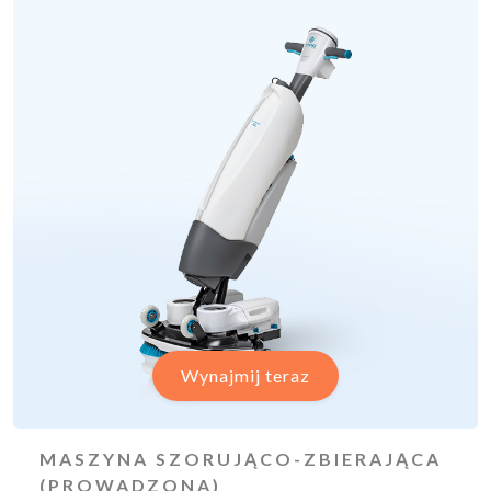
Wynajmij teraz
MASZYNA SZORUJĄCO-ZBIERAJĄCA
(PROWADZONA)