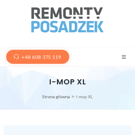
+48 608 375 119
I-MOP XL
Strona główna
I-mop XL