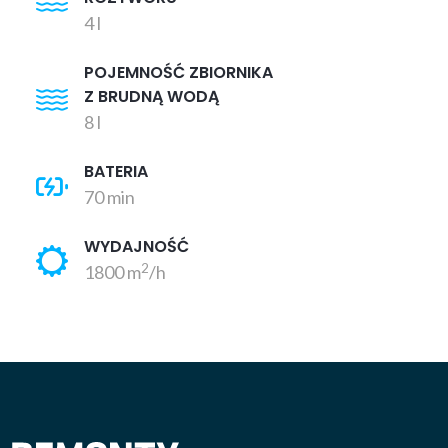
4 l
POJEMNOŚĆ ZBIORNIKA
Z BRUDNĄ WODĄ
8 l
BATERIA
70 min
WYDAJNOŚĆ
2
1800 m
/h